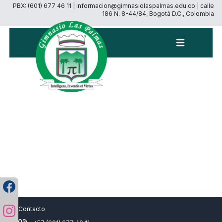
PBX: (601) 677 46 11 | informacion@gimnasiolaspalmas.edu.co | calle
186 N. 8-44/84, Bogotá D.C., Colombia
Menú
Contacto