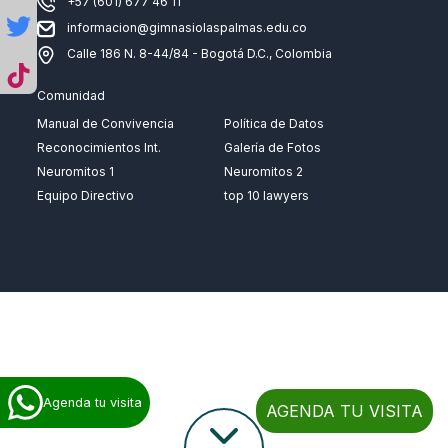
+57 (601) 677 46 11
informacion@gimnasiolaspalmas.edu.co
Calle 186 N. 8-44/84 - Bogotá D.C., Colombia
Comunidad
Manual de Convivencia
Política de Datos
Reconocimientos Int.
Galería de Fotos
Neuromitos 1
Neuromitos 2
Equipo Directivo
top 10 lawyers
Agenda tu visita
AGENDA TU VISITA