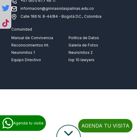
+57 (601) 677 46 11
informacion@gimnasiolaspalmas.edu.co
Calle 186 N. 8-44/84 - Bogotá D.C., Colombia
Comunidad
Manual de Convivencia
Política de Datos
Reconocimientos Int.
Galería de Fotos
Neuromitos 1
Neuromitos 2
Equipo Directivo
top 10 lawyers
Agenda tu visita
AGENDA TU VISITA