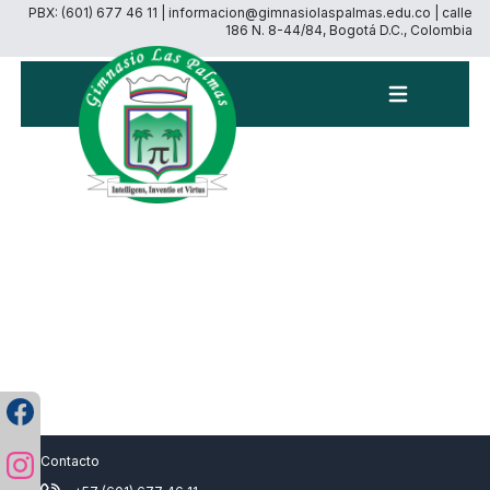
PBX: (601) 677 46 11 | informacion@gimnasiolaspalmas.edu.co | calle
186 N. 8-44/84, Bogotá D.C., Colombia
Menú
Contacto