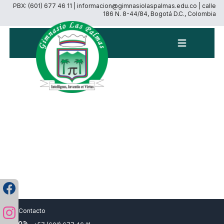
PBX: (601) 677 46 11 | informacion@gimnasiolaspalmas.edu.co | calle
186 N. 8-44/84, Bogotá D.C., Colombia
Menú
Contacto