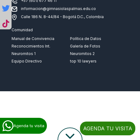
+57 (601) 677 46 11
informacion@gimnasiolaspalmas.edu.co
Calle 186 N. 8-44/84 - Bogotá D.C., Colombia
Comunidad
Manual de Convivencia
Política de Datos
Reconocimientos Int.
Galería de Fotos
Neuromitos 1
Neuromitos 2
Equipo Directivo
top 10 lawyers
Agenda tu visita
AGENDA TU VISITA